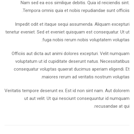
Nam sed ea eos similique debitis. Quia id reiciendis sint.
Tempora omnis quia et nobis repudiandae sunt officiis.
Impedit odit et itaque sequi assumenda. Aliquam excepturi
tenetur eveniet. Sed et eveniet quisquam est consequatur. Ut ut
fuga nobis rerum nobis voluptatem voluptas.
Officiis aut dicta aut animi dolores excepturi. Velit numquam
voluptatum ut id cupiditate deserunt natus. Necessitatibus
consequatur voluptas quaerat ducimus aperiam eligendi. Et
maiores rerum ad veritatis nostrum voluptas.
Veritatis tempore deserunt ex. Est id non sint nam. Aut dolorem
ut aut velit. Ut qui nesciunt consequuntur id numquam
recusandae at qui.