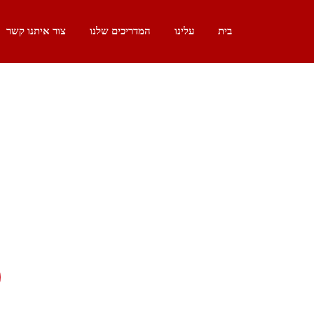
Ski
t
בית
עלינו
המדריכים שלנו
צור איתנו קשר
conten
style